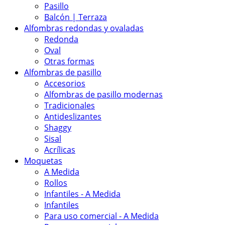
Pasillo
Balcón | Terraza
Alfombras redondas y ovaladas
Redonda
Oval
Otras formas
Alfombras de pasillo
Accesorios
Alfombras de pasillo modernas
Tradicionales
Antideslizantes
Shaggy
Sisal
Acrílicas
Moquetas
A Medida
Rollos
Infantiles - A Medida
Infantiles
Para uso comercial - A Medida