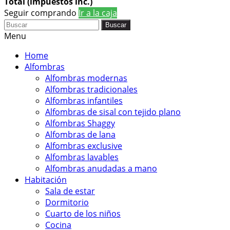
Total (impuestos inc.)
Seguir comprando
Ir a la caja
Buscar
Menu
Home
Alfombras
Alfombras modernas
Alfombras tradicionales
Alfombras infantiles
Alfombras de sisal con tejido plano
Alfombras Shaggy
Alfombras de lana
Alfombras exclusive
Alfombras lavables
Alfombras anudadas a mano
Habitación
Sala de estar
Dormitorio
Cuarto de los niños
Cocina