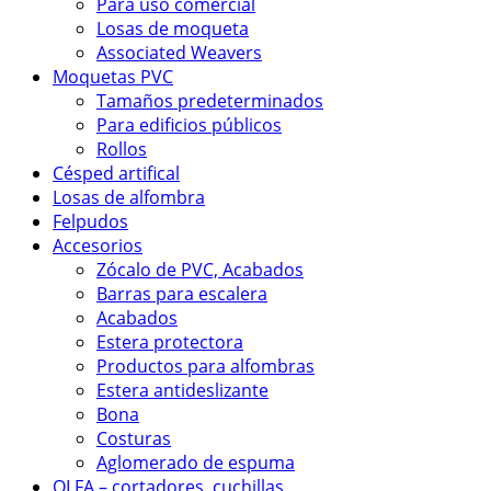
Para uso comercial
Losas de moqueta
Associated Weavers
Moquetas PVC
Tamaños predeterminados
Para edificios públicos
Rollos
Césped artifical
Losas de alfombra
Felpudos
Accesorios
Zócalo de PVC, Acabados
Barras para escalera
Acabados
Estera protectora
Productos para alfombras
Estera antideslizante
Bona
Costuras
Aglomerado de espuma
OLFA – cortadores, cuchillas